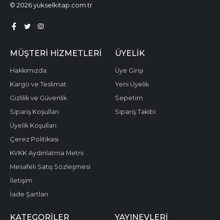
© 2026 yukselkitap.com.tr
MÜŞTERI HIZMETLERI
ÜYELIK
Hakkımızda
Üye Girişi
Kargo ve Teslimat
Yeni Üyelik
Gizlilik ve Güvenlik
Sepetim
Sipariş Koşulları
Sipariş Takibi
Üyelik Koşulları
Çerez Politikası
KVKK Aydınlatma Metni
Mesafeli Satış Sözleşmesi
İletişim
İade Şartları
KATEGORILER
YAYINEVLERI