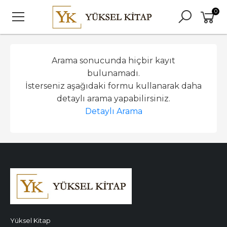
0
Arama sonucunda hiçbir kayıt
bulunamadı.
İsterseniz aşağıdaki formu kullanarak daha
detaylı arama yapabilirsiniz.
Detaylı Arama
Yüksel Kitap