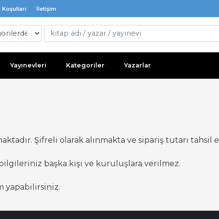
 Koşulları
İletişim
Yayınevleri
Kategoriler
Yazarlar
ktadır. Şifreli olarak alınmakta ve sipariş tutarı tahsil 
 bilgileriniz başka kişi ve kuruluşlara verilmez.
m yapabilirsiniz.