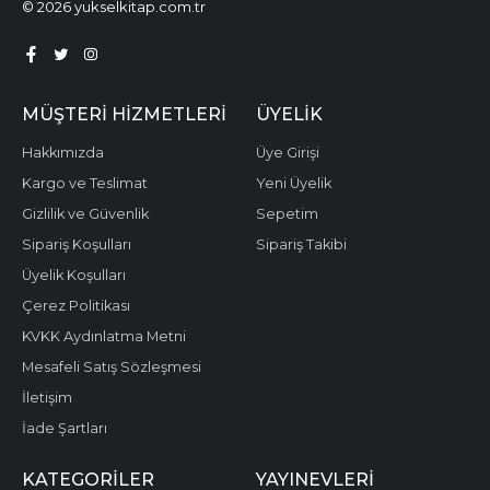
© 2026 yukselkitap.com.tr
MÜŞTERI HIZMETLERI
ÜYELIK
Hakkımızda
Üye Girişi
Kargo ve Teslimat
Yeni Üyelik
Gizlilik ve Güvenlik
Sepetim
Sipariş Koşulları
Sipariş Takibi
Üyelik Koşulları
Çerez Politikası
KVKK Aydınlatma Metni
Mesafeli Satış Sözleşmesi
İletişim
İade Şartları
KATEGORILER
YAYINEVLERI