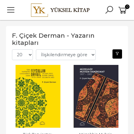
0
F. Çiçek Derman - Yazarın
kitapları