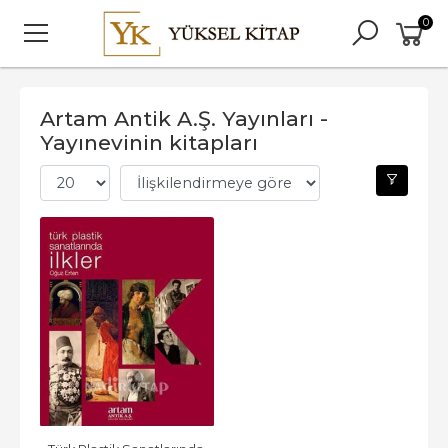
0
Artam Antik A.Ş. Yayınları -
Yayınevinin kitapları