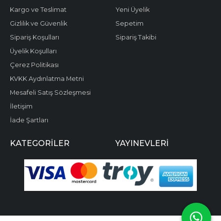
Kargo ve Teslimat
Yeni Üyelik
Gizlilik ve Güvenlik
Sepetim
Sipariş Koşulları
Sipariş Takibi
Üyelik Koşulları
Çerez Politikası
KVKK Aydınlatma Metni
Mesafeli Satış Sözleşmesi
İletişim
İade Şartları
KATEGORILER
YAYINEVLERI