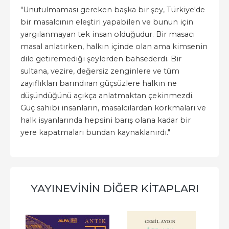
"Unutulmaması gereken başka bir şey, Türkiye'de
bir masalcının eleştiri yapabilen ve bunun için
yargılanmayan tek insan olduğudur. Bir masacı
masal anlatırken, halkın içinde olan ama kimsenin
dile getiremediği şeylerden bahsederdi. Bir
sultana, vezire, değersiz zenginlere ve tüm
zayıflıkları barındıran güçsüzlere halkın ne
düşündüğünü açıkça anlatmaktan çekinmezdi.
Güç sahibi insanların, masalcılardan korkmaları ve
halk isyanlarında hepsini barış olana kadar bir
yere kapatmaları bundan kaynaklanırdı."
YAYINEVININ DIĞER KITAPLARI