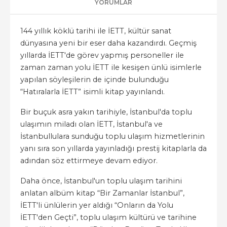
YORUMLAR
144 yıllık köklü tarihi ile İETT, kültür sanat
dünyasına yeni bir eser daha kazandırdı. Geçmiş
yıllarda İETT'de görev yapmış personeller ile
zaman zaman yolu İETT ile kesişen ünlü isimlerle
yapılan söyleşilerin de içinde bulunduğu
“Hatıralarla İETT” isimli kitap yayınlandı.
Bir buçuk asra yakın tarihiyle, İstanbul'da toplu
ulaşımın miladı olan İETT, İstanbul'a ve
İstanbullulara sunduğu toplu ulaşım hizmetlerinin
yanı sıra son yıllarda yayınladığı prestij kitaplarla da
adından söz ettirmeye devam ediyor.
Daha önce, İstanbul'un toplu ulaşım tarihini
anlatan albüm kitap “Bir Zamanlar İstanbul”,
İETT'li ünlülerin yer aldığı “Onların da Yolu
İETT'den Geçti”, toplu ulaşım kültürü ve tarihine