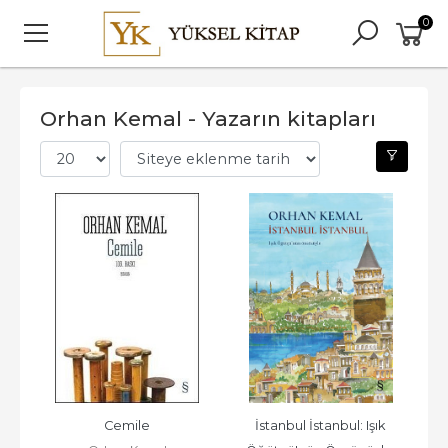
0
Orhan Kemal - Yazarın kitapları
Cemile
İstanbul İstanbul: Işık 