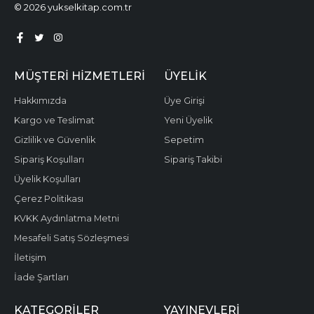
© 2026 yukselkitap.com.tr
MÜŞTERI HIZMETLERI
ÜYELIK
Hakkımızda
Üye Girişi
Kargo ve Teslimat
Yeni Üyelik
Gizlilik ve Güvenlik
Sepetim
Sipariş Koşulları
Sipariş Takibi
Üyelik Koşulları
Çerez Politikası
KVKK Aydınlatma Metni
Mesafeli Satış Sözleşmesi
İletişim
İade Şartları
KATEGORILER
YAYINEVLERI